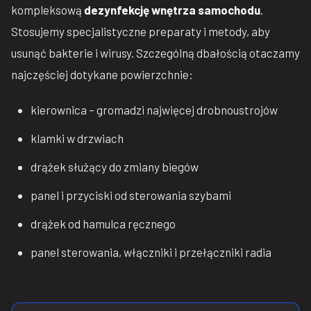
kompleksową
dezynfekcję wnętrza samochodu
.
Stosujemy specjalistyczne preparaty i metody, aby
usunąć bakterie i wirusy. Szczególną dbałością otaczamy
najczęściej dotykane powierzchnie:
kierownica – gromadzi najwięcej drobnoustrojów
klamki w drzwiach
drążek służący do zmiany biegów
panel i przyciski od sterowania szybami
drążek od hamulca ręcznego
panel sterowania, włączniki i przełączniki radia