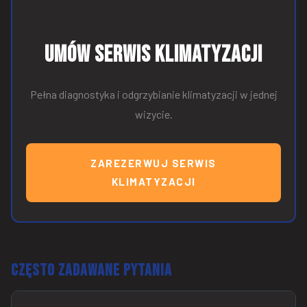
Umów serwis klimatyzacji
Pełna diagnostyka i odgrzybianie klimatyzacji w jednej
wizycie.
ZAREZERWUJ SERWIS
KLIMATYZACJI
Często zadawane pytania