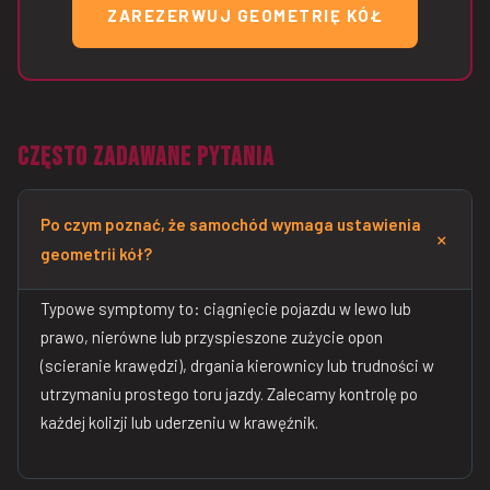
ZAREZERWUJ GEOMETRIĘ KÓŁ
Często zadawane pytania
Po czym poznać, że samochód wymaga ustawienia
geometrii kół?
Typowe symptomy to: ciągnięcie pojazdu w lewo lub
prawo, nierówne lub przyspieszone zużycie opon
(scieranie krawędzi), drgania kierownicy lub trudności w
utrzymaniu prostego toru jazdy. Zalecamy kontrolę po
każdej kolizji lub uderzeniu w krawęźnik.