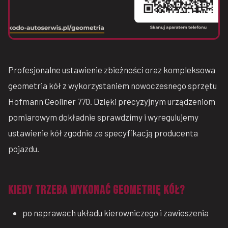
Profesjonalne ustawienie zbieżności oraz kompleksowa
geometria kół z wykorzystaniem nowoczesnego sprzętu
Hofmann Geoliner 770. Dzięki precyzyjnym urządzeniom
pomiarowym dokładnie sprawdzimy i wyregulujemy
ustawienie kół zgodnie ze specyfikacją producenta
pojazdu.
KIEDY TRZEBA WYKONAĆ GEOMETRIĘ KÓŁ?
po naprawach układu kierowniczego i zawieszenia