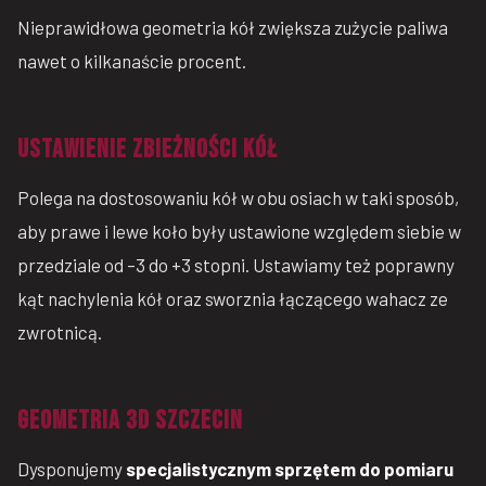
Nieprawidłowa geometria kół zwiększa zużycie paliwa
nawet o kilkanaście procent.
USTAWIENIE ZBIEŻNOŚCI KÓŁ
Polega na dostosowaniu kół w obu osiach w taki sposób,
aby prawe i lewe koło były ustawione względem siebie w
przedziale od –3 do +3 stopni. Ustawiamy też poprawny
kąt nachylenia kół oraz sworznia łączącego wahacz ze
zwrotnicą.
GEOMETRIA 3D SZCZECIN
Dysponujemy
specjalistycznym sprzętem do pomiaru