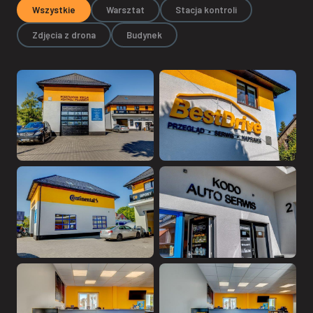
Wszystkie
Warsztat
Stacja kontroli
Zdjęcia z drona
Budynek