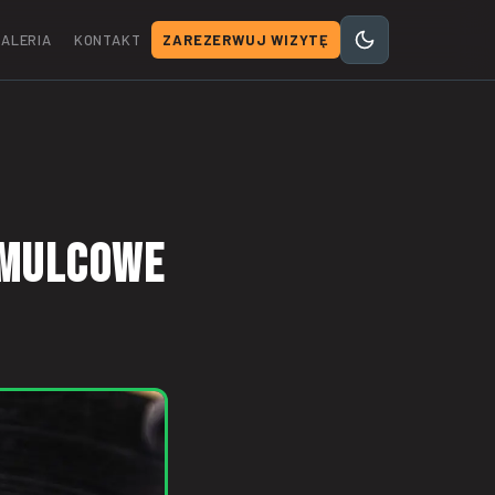
ALERIA
KONTAKT
ZAREZERWUJ WIZYTĘ
amulcowe