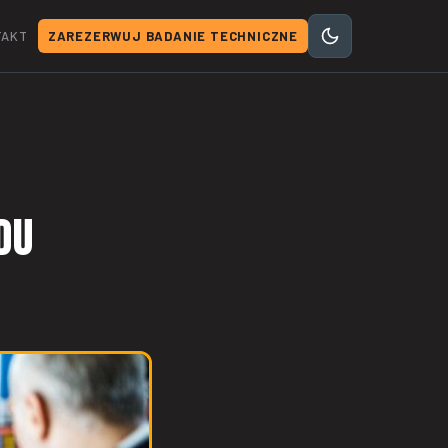
TAKT
ZAREZERWUJ BADANIE TECHNICZNE
du