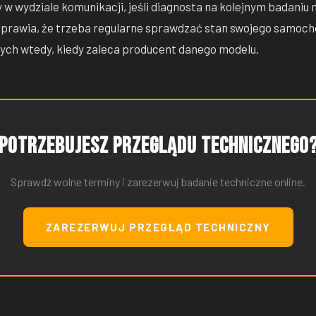
w wydziale komunikacji, jeśli diagnosta na kolejnym badaniu n
 sprawia, że trzeba regularne sprawdzać stan swojego samoc
ch wtedy, kiedy zaleca producent danego modelu.
Potrzebujesz przeglądu technicznego
Sprawdź wolne terminy i zarezerwuj badanie techniczne online.
ZAREZERWUJ PRZEGLĄD TECHNICZNY