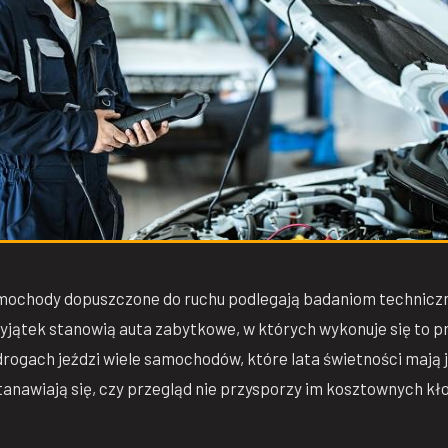
mochody dopuszczone do ruchu podlegają badaniom technicz
yjątek stanowią auta zabytkowe, w których wykonuje się to pr
rogach jeździ wiele samochodów, które lata świetności mają j
stanawiają się, czy przegląd nie przysporzy im kosztownych k