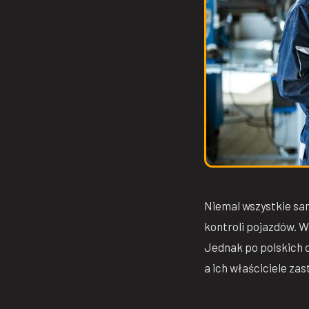
Niemal wszystkie sa
kontroli pojazdów. W
Jednak po polskich d
a ich właściciele za