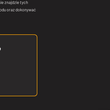
ie znajdzie tych
hodu oraz dokonywać
?