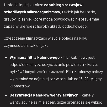
i chłodzi lepiej, a także
zapobiega rozwojowi
szkodliwych mikroorganizmów
, takich jak bakterie,
grzyby i pleśnie, które mogą powodować nieprzyjemne
zapachy, alergie i choroby układu oddechowego.
Czyszczenie klimatyzacji w aucie polega na kilku
czynnościach, takich jak:
Wymiana filtra kabinowego
– filtr kabinowy jest
odpowiedzialny za oczyszczanie powietrza z kurzu,
pyłków i innych zanieczyszczeń. Filtr kabinowy należy
wymieniać co najmniej raz w roku lub co 15-20 tysięcy
kilometrów.
Dezynfekcja kanałów wentylacyjnych
– kanały
wentylacyjne są miejscem, gdzie gromadzą się wilgoć