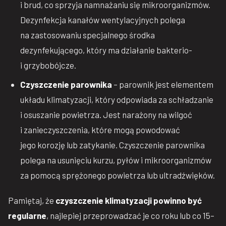
i brud, co sprzyja namnażaniu się mikroorganizmów.
Dezynfekcja kanałów wentylacyjnych polega
na zastosowaniu specjalnego środka
dezynfekującego, który ma działanie bakterio-
i grzybobójcze.
Czyszczenie parownika
– parownik jest elementem
układu klimatyzacji, który odpowiada za schładzanie
i osuszanie powietrza. Jest narażony na wilgoć
i zanieczyszczenia, które mogą powodować
jego korozję lub zatykanie. Czyszczenie parownika
polega na usunięciu kurzu, pyłów i mikroorganizmów
za pomocą sprężonego powietrza lub ultradźwięków.
Pamiętaj, że
czyszczenie klimatyzacji powinno być
regularne
, najlepiej przeprowadzać je co roku lub co 15–