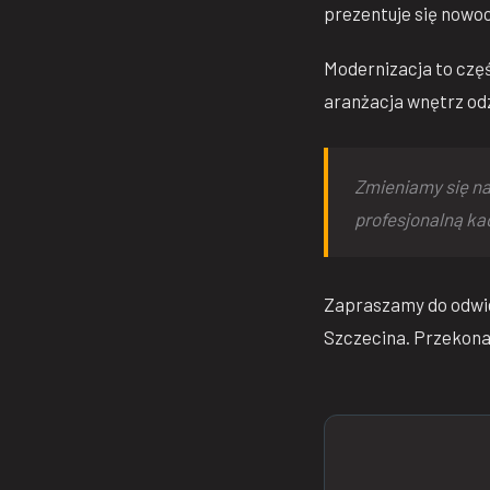
prezentuje się nowocz
Modernizacja to częś
aranżacja wnętrz odz
Zmieniamy się na
profesjonalną ka
Zapraszamy do odwi
Szczecina. Przekonaj